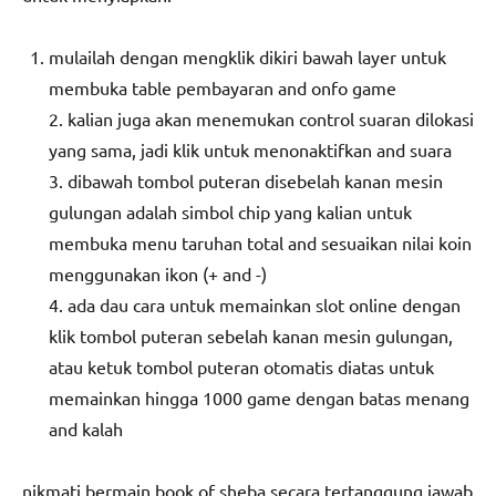
mulailah dengan mengklik dikiri bawah layer untuk
membuka table pembayaran and onfo game
2. kalian juga akan menemukan control suaran dilokasi
yang sama, jadi klik untuk menonaktifkan and suara
3. dibawah tombol puteran disebelah kanan mesin
gulungan adalah simbol chip yang kalian untuk
membuka menu taruhan total and sesuaikan nilai koin
menggunakan ikon (+ and -)
4. ada dau cara untuk memainkan slot online dengan
klik tombol puteran sebelah kanan mesin gulungan,
atau ketuk tombol puteran otomatis diatas untuk
memainkan hingga 1000 game dengan batas menang
and kalah
nikmati bermain book of sheba secara tertanggung jawab