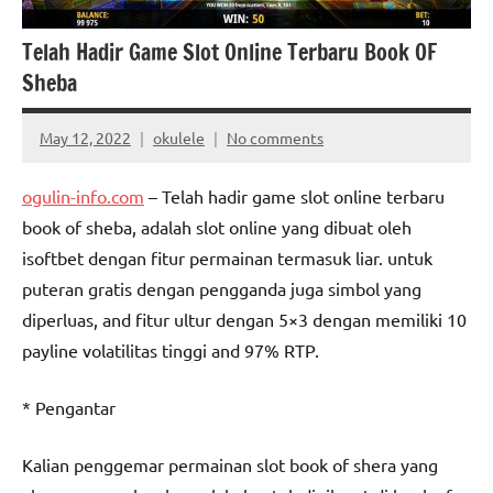
Telah Hadir Game Slot Online Terbaru Book OF
Sheba
May 12, 2022
okulele
No comments
ogulin-info.com
– Telah hadir game slot online terbaru
book of sheba, adalah slot online yang dibuat oleh
isoftbet dengan fitur permainan termasuk liar. untuk
puteran gratis dengan pengganda juga simbol yang
diperluas, and fitur ultur dengan 5×3 dengan memiliki 10
payline volatilitas tinggi and 97% RTP.
* Pengantar
Kalian penggemar permainan slot book of shera yang