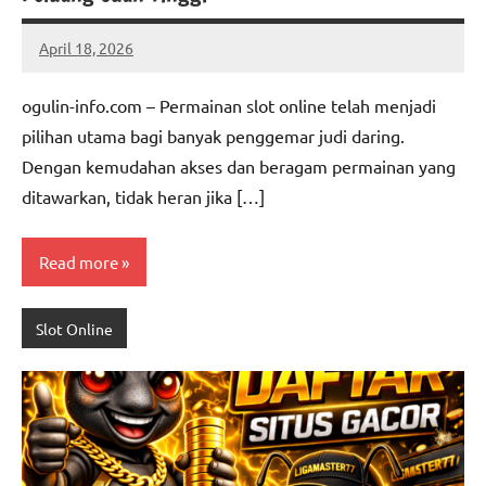
April 18, 2026
bagusihu
ogulin-info.com – Permainan slot online telah menjadi
pilihan utama bagi banyak penggemar judi daring.
Dengan kemudahan akses dan beragam permainan yang
ditawarkan, tidak heran jika […]
Read more
Slot Online