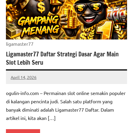
ligamaster77
Ligamaster77 Daftar Strategi Dasar Agar Main
Slot Lebih Seru
April 14, 2026
bagusihu
ogulin-info.com – Permainan slot online semakin populer
di kalangan pencinta judi. Salah satu platform yang
banyak diminati adalah Ligamaster77 Daftar. Dalam
artikel ini, kita akan […]