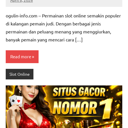
bagusihu
ogulin-info.com – Permainan slot online semakin populer
di kalangan pemain judi. Dengan berbagai jenis
permainan dan peluang menang yang menggiurkan,
banyak pemain yang mencari cara […]
Read more
Slot Online