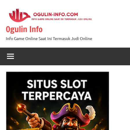
Skip
to
content
Ogulin Info
Info Game Online Saat Ini Termasuk Judi Online