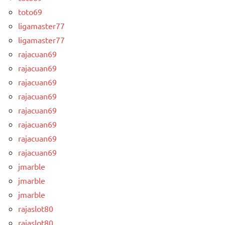
toto69
ligamaster77
ligamaster77
rajacuan69
rajacuan69
rajacuan69
rajacuan69
rajacuan69
rajacuan69
rajacuan69
rajacuan69
jmarble
jmarble
jmarble
rajaslot80
rajaslot80