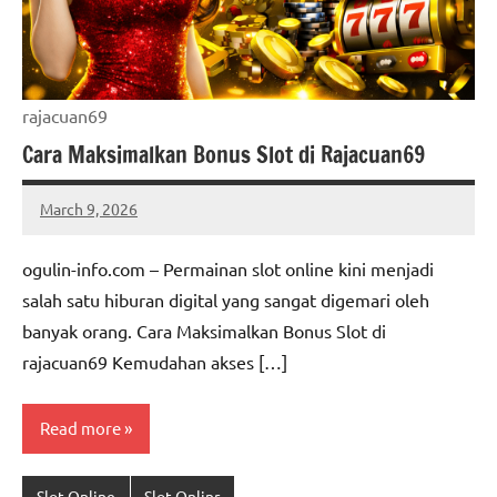
rajacuan69
Cara Maksimalkan Bonus Slot di Rajacuan69
March 9, 2026
bagusihu
ogulin-info.com – Permainan slot online kini menjadi
salah satu hiburan digital yang sangat digemari oleh
banyak orang. Cara Maksimalkan Bonus Slot di
rajacuan69 Kemudahan akses […]
Read more
Slot Online
Slot Onlinr