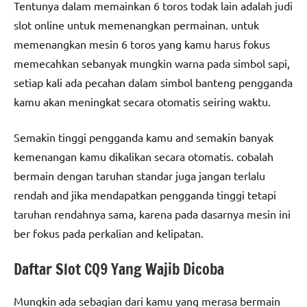
Tentunya dalam memainkan 6 toros todak lain adalah judi
slot online untuk memenangkan permainan. untuk
memenangkan mesin 6 toros yang kamu harus fokus
memecahkan sebanyak mungkin warna pada simbol sapi,
setiap kali ada pecahan dalam simbol banteng pengganda
kamu akan meningkat secara otomatis seiring waktu.
Semakin tinggi pengganda kamu and semakin banyak
kemenangan kamu dikalikan secara otomatis. cobalah
bermain dengan taruhan standar juga jangan terlalu
rendah and jika mendapatkan pengganda tinggi tetapi
taruhan rendahnya sama, karena pada dasarnya mesin ini
ber fokus pada perkalian and kelipatan.
Daftar Slot CQ9 Yang Wajib Dicoba
Mungkin ada sebagian dari kamu yang merasa bermain