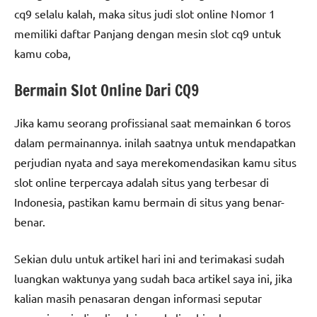
cq9 selalu kalah, maka situs judi slot online Nomor 1
memiliki daftar Panjang dengan mesin slot cq9 untuk
kamu coba,
Bermain Slot Online Dari CQ9
Jika kamu seorang profissianal saat memainkan 6 toros
dalam permainannya. inilah saatnya untuk mendapatkan
perjudian nyata and saya merekomendasikan kamu situs
slot online terpercaya adalah situs yang terbesar di
Indonesia, pastikan kamu bermain di situs yang benar-
benar.
Sekian dulu untuk artikel hari ini and terimakasi sudah
luangkan waktunya yang sudah baca artikel saya ini, jika
kalian masih penasaran dengan informasi seputar