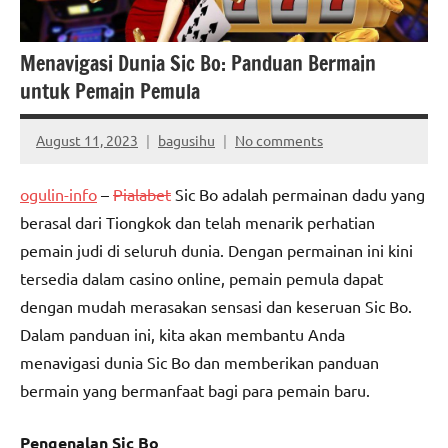
Menavigasi Dunia Sic Bo: Panduan Bermain
untuk Pemain Pemula
August 11, 2023
bagusihu
No comments
ogulin-info
–
Pialabet
Sic Bo adalah permainan dadu yang
berasal dari Tiongkok dan telah menarik perhatian
pemain judi di seluruh dunia. Dengan permainan ini kini
tersedia dalam casino online, pemain pemula dapat
dengan mudah merasakan sensasi dan keseruan Sic Bo.
Dalam panduan ini, kita akan membantu Anda
menavigasi dunia Sic Bo dan memberikan panduan
bermain yang bermanfaat bagi para pemain baru.
Pengenalan Sic Bo