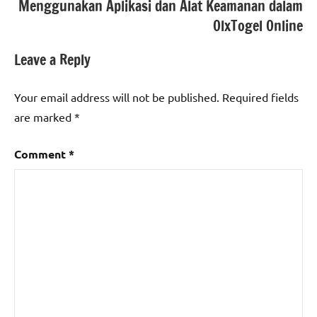
Menggunakan Aplikasi dan Alat Keamanan dalam
OlxTogel Online
Leave a Reply
Your email address will not be published.
Required fields
are marked
*
Comment
*