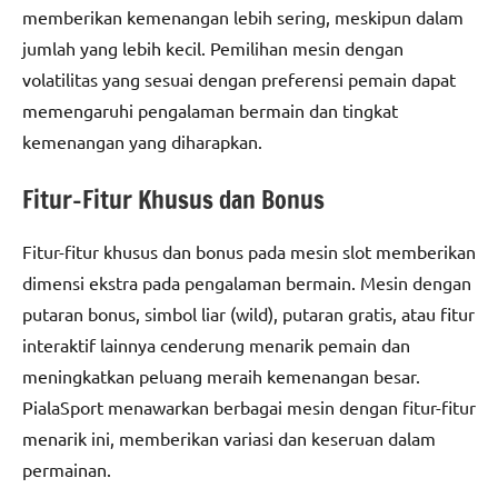
memberikan kemenangan lebih sering, meskipun dalam
jumlah yang lebih kecil. Pemilihan mesin dengan
volatilitas yang sesuai dengan preferensi pemain dapat
memengaruhi pengalaman bermain dan tingkat
kemenangan yang diharapkan.
Fitur-Fitur Khusus dan Bonus
Fitur-fitur khusus dan bonus pada mesin slot memberikan
dimensi ekstra pada pengalaman bermain. Mesin dengan
putaran bonus, simbol liar (wild), putaran gratis, atau fitur
interaktif lainnya cenderung menarik pemain dan
meningkatkan peluang meraih kemenangan besar.
PialaSport menawarkan berbagai mesin dengan fitur-fitur
menarik ini, memberikan variasi dan keseruan dalam
permainan.