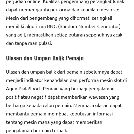
perjudian online. Kualitas pengembang perangkat lunak
dapat memengaruhi performa dan keadilan mesin slot.
Mesin dari pengembang yang dihormati seringkali
memiliki algoritma RNG (Random Number Generator)
yang adil, memastikan setiap putaran sepenuhnya acak
dan tanpa manipulasi.
Ulasan dan Umpan Balik Pemain
Ulasan dan umpan balik dari pemain sebelumnya dapat
menjadi indikator kehandalan dan performa mesin slot di
Agen PialaSport. Pemain yang berbagi pengalaman
positif atau negatif dapat memberikan wawasan yang
berharga kepada calon pemain. Membaca ulasan dapat
membantu pemain membuat keputusan informasi
tentang mesin mana yang dapat memberikan
pengalaman bermain terbaik.