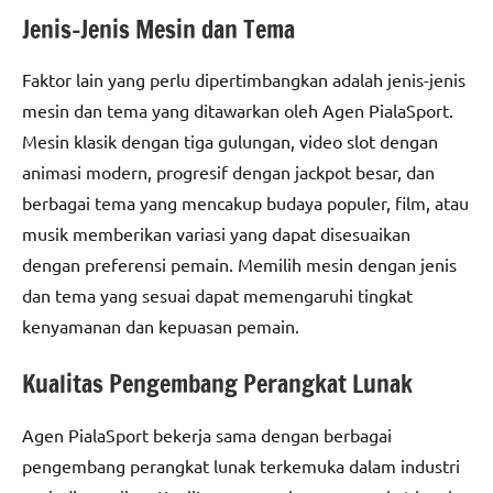
Jenis-Jenis Mesin dan Tema
Faktor lain yang perlu dipertimbangkan adalah jenis-jenis
mesin dan tema yang ditawarkan oleh Agen PialaSport.
Mesin klasik dengan tiga gulungan, video slot dengan
animasi modern, progresif dengan jackpot besar, dan
berbagai tema yang mencakup budaya populer, film, atau
musik memberikan variasi yang dapat disesuaikan
dengan preferensi pemain. Memilih mesin dengan jenis
dan tema yang sesuai dapat memengaruhi tingkat
kenyamanan dan kepuasan pemain.
Kualitas Pengembang Perangkat Lunak
Agen PialaSport bekerja sama dengan berbagai
pengembang perangkat lunak terkemuka dalam industri