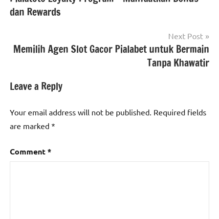
navigation
dan Rewards
Next Post
Memilih Agen Slot Gacor Pialabet untuk Bermain
Tanpa Khawatir
Leave a Reply
Your email address will not be published.
Required fields
are marked
*
Comment
*