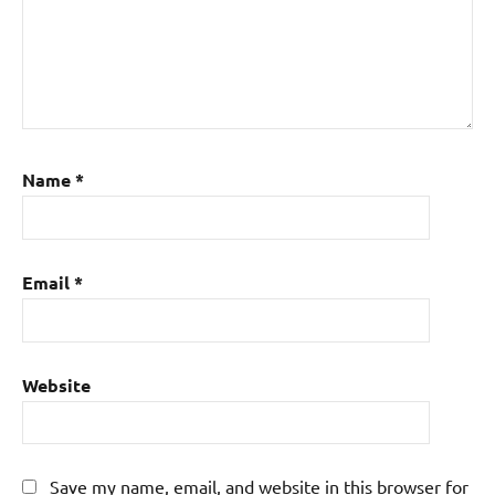
Name
*
Email
*
Website
Save my name, email, and website in this browser for