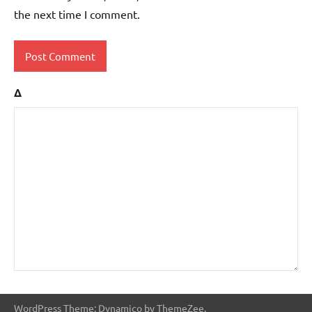
the next time I comment.
Δ
WordPress Theme: Dynamico by ThemeZee.