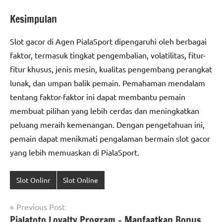
Kesimpulan
Slot gacor di Agen PialaSport dipengaruhi oleh berbagai
faktor, termasuk tingkat pengembalian, volatilitas, fitur-
fitur khusus, jenis mesin, kualitas pengembang perangkat
lunak, dan umpan balik pemain. Pemahaman mendalam
tentang faktor-faktor ini dapat membantu pemain
membuat pilihan yang lebih cerdas dan meningkatkan
peluang meraih kemenangan. Dengan pengetahuan ini,
pemain dapat menikmati pengalaman bermain slot gacor
yang lebih memuaskan di PialaSport.
Slot Onlinr
Slot Online
Post
Previous Post
Pialatoto Loyalty Program – Manfaatkan Bonus