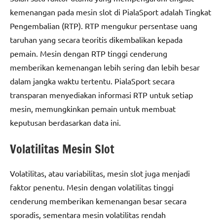
kemenangan pada mesin slot di PialaSport adalah Tingkat
Pengembalian (RTP). RTP mengukur persentase uang
taruhan yang secara teoritis dikembalikan kepada
pemain. Mesin dengan RTP tinggi cenderung
memberikan kemenangan lebih sering dan lebih besar
dalam jangka waktu tertentu. PialaSport secara
transparan menyediakan informasi RTP untuk setiap
mesin, memungkinkan pemain untuk membuat
keputusan berdasarkan data ini.
Volatilitas Mesin Slot
Volatilitas, atau variabilitas, mesin slot juga menjadi
faktor penentu. Mesin dengan volatilitas tinggi
cenderung memberikan kemenangan besar secara
sporadis, sementara mesin volatilitas rendah