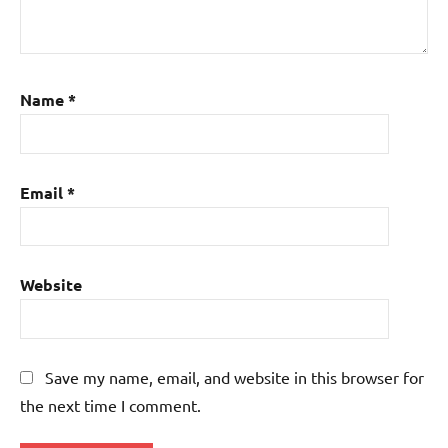
Name
*
Email
*
Website
Save my name, email, and website in this browser for
the next time I comment.