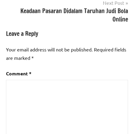
Next Post
Keadaan Pasaran Didalam Taruhan Judi Bola
Online
Leave a Reply
Your email address will not be published.
Required fields
are marked
*
Comment
*