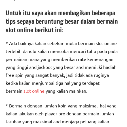
Untuk itu saya akan membagikan beberapa
tips sepaya beruntung besar dalam bermain
slot online berikut ini:
* Ada baiknya kalian sebelum mulai bermain slot online
terlebih dahulu kalian mencoba mencari tahu pada pada
permainan mana yang memberikan rate kemenangan
yang tinggi and jackpot yang besar and memiliki hadiah
free spin yang sangat banyak, jadi tidak ada ruginya
ketika kalian menjumpai tiga hal yang terdapat
bermain
slot online
yang kalian mainkan.
* Bermain dengan jumlah koin yang maksimal. hal yang
kalian lakukan oleh player pro dengan bermain jumlah
taruhan yang maksimal and menjaga peluang kalian