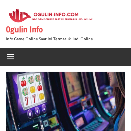
Skip
to
content
Ogulin Info
Info Game Online Saat Ini Termasuk Judi Online