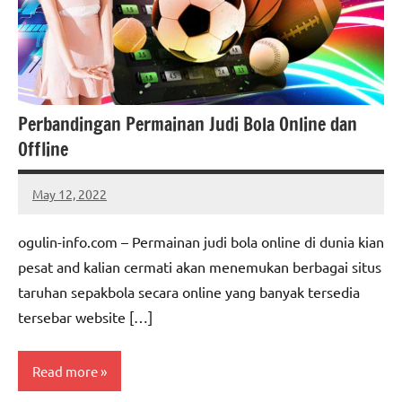
Perbandingan Permainan Judi Bola Online dan
Offline
May 12, 2022
okulele
No
comments
ogulin-info.com – Permainan judi bola online di dunia kian
pesat and kalian cermati akan menemukan berbagai situs
taruhan sepakbola secara online yang banyak tersedia
tersebar website […]
Read more