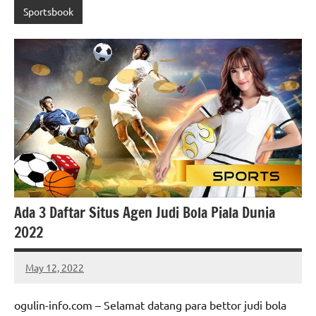
Sportsbook
Ada 3 Daftar Situs Agen Judi Bola Piala Dunia
2022
May 12, 2022
okulele
No
comments
ogulin-info.com – Selamat datang para bettor judi bola