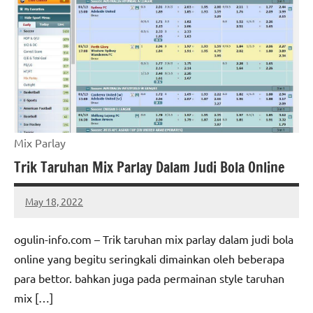
Mix Parlay
Trik Taruhan Mix Parlay Dalam Judi Bola Online
May 18, 2022
okulele
No
comments
ogulin-info.com – Trik taruhan mix parlay dalam judi bola
online yang begitu seringkali dimainkan oleh beberapa
para bettor. bahkan juga pada permainan style taruhan
mix […]