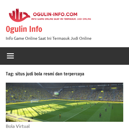
Skip
to
content
Ogulin Info
Info Game Online Saat Ini Termasuk Judi Online
Tag:
situs judi bola resmi dan terpercaya
Bola Virtual