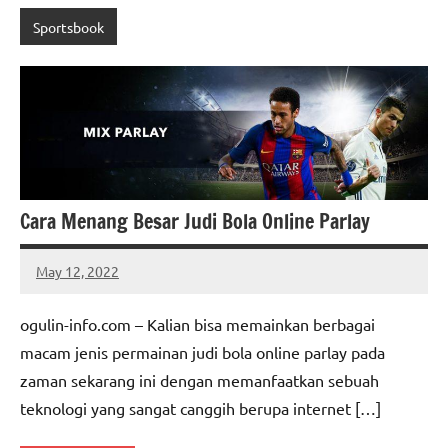
Sportsbook
Cara Menang Besar Judi Bola Online Parlay
May 12, 2022
okulele
No
comments
ogulin-info.com – Kalian bisa memainkan berbagai
macam jenis permainan judi bola online parlay pada
zaman sekarang ini dengan memanfaatkan sebuah
teknologi yang sangat canggih berupa internet […]