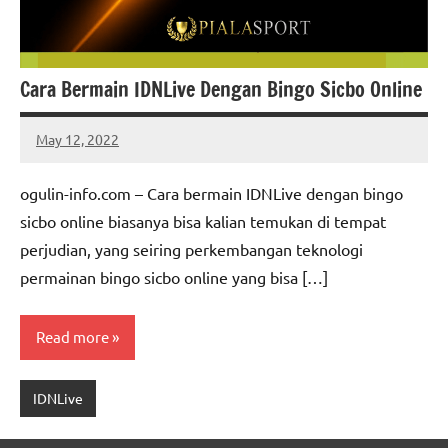
Cara Bermain IDNLive Dengan Bingo Sicbo Online
May 12, 2022
okulele
No
comments
ogulin-info.com – Cara bermain IDNLive dengan bingo
sicbo online biasanya bisa kalian temukan di tempat
perjudian, yang seiring perkembangan teknologi
permainan bingo sicbo online yang bisa […]
Read more
IDNLive