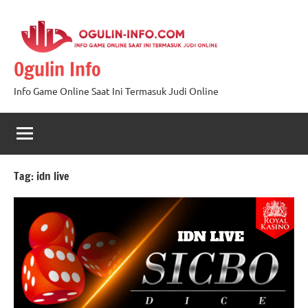
Skip
to
content
Ogulin Info
Info Game Online Saat Ini Termasuk Judi Online
Tag:
idn live