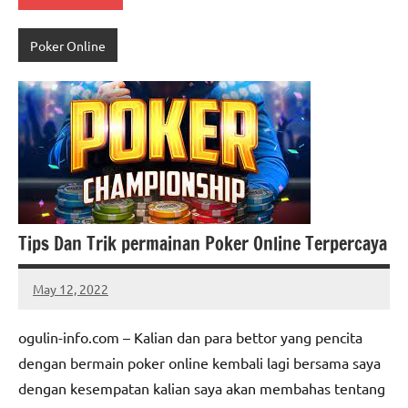
Poker Online
Tips Dan Trik permainan Poker Online Terpercaya
May 12, 2022
okulele
No
comments
ogulin-info.com – Kalian dan para bettor yang pencita
dengan bermain poker online kembali lagi bersama saya
dengan kesempatan kalian saya akan membahas tentang