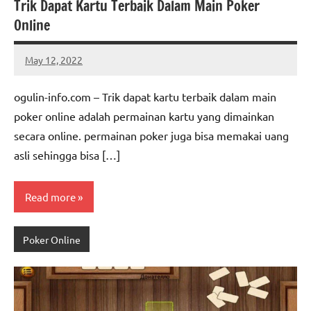
Trik Dapat Kartu Terbaik Dalam Main Poker
Online
May 12, 2022
okulele
No
comments
ogulin-info.com – Trik dapat kartu terbaik dalam main
poker online adalah permainan kartu yang dimainkan
secara online. permainan poker juga bisa memakai uang
asli sehingga bisa […]
Read more
Poker Online