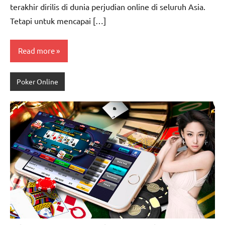
terakhir dirilis di dunia perjudian online di seluruh Asia.
Tetapi untuk mencapai […]
Read more
Poker Online