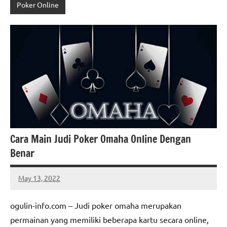
Poker Online
Cara Main Judi Poker Omaha Online Dengan
Benar
May 13, 2022
okulele
No
comments
ogulin-info.com – Judi poker omaha merupakan
permainan yang memiliki beberapa kartu secara online,