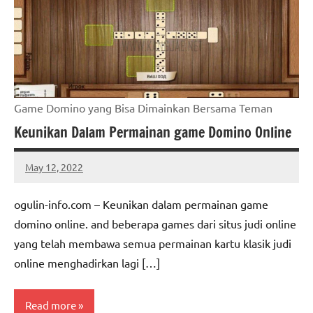
Game Domino yang Bisa Dimainkan Bersama Teman
Keunikan Dalam Permainan game Domino Online
May 12, 2022
okulele
No
comments
ogulin-info.com – Keunikan dalam permainan game
domino online. and beberapa games dari situs judi online
yang telah membawa semua permainan kartu klasik judi
online menghadirkan lagi […]
Read more